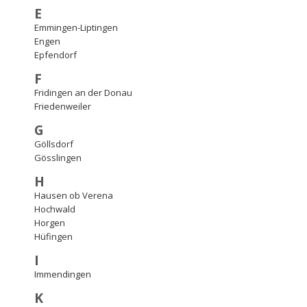
E
Emmingen-Liptingen
Engen
Epfendorf
F
Fridingen an der Donau
Friedenweiler
G
Göllsdorf
Gösslingen
H
Hausen ob Verena
Hochwald
Horgen
Hüfingen
I
Immendingen
K