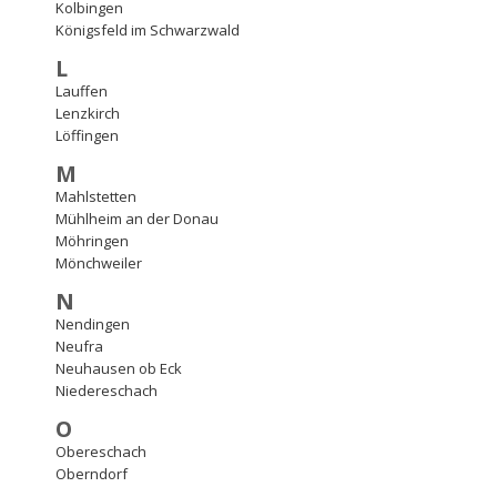
Kolbingen
Königsfeld im Schwarzwald
L
Lauffen
Lenzkirch
Löffingen
M
Mahlstetten
Mühlheim an der Donau
Möhringen
Mönchweiler
N
Nendingen
Neufra
Neuhausen ob Eck
Niedereschach
O
Obereschach
Oberndorf