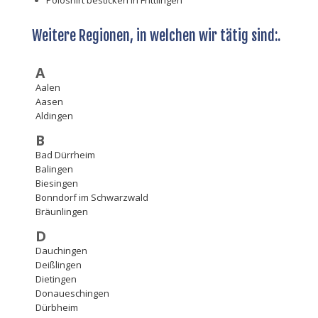
Weitere Regionen, in welchen wir tätig sind:.
A
Aalen
Aasen
Aldingen
B
Bad Dürrheim
Balingen
Biesingen
Bonndorf im Schwarzwald
Bräunlingen
D
Dauchingen
Deißlingen
Dietingen
Donaueschingen
Dürbheim