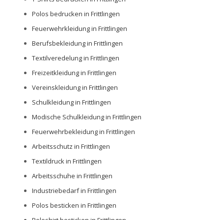
Polos bedrucken in Frittlingen
Feuerwehrkleidung in Frittlingen
Berufsbekleidung in Frittlingen
Textilveredelung in Frittlingen
Freizeitkleidung in Frittlingen
Vereinskleidung in Frittlingen
Schulkleidung in Frittlingen
Modische Schulkleidung in Frittlingen
Feuerwehrbekleidung in Frittlingen
Arbeitsschutz in Frittlingen
Textildruck in Frittlingen
Arbeitsschuhe in Frittlingen
Industriebedarf in Frittlingen
Polos besticken in Frittlingen
Poloshirt besticken in Frittlingen