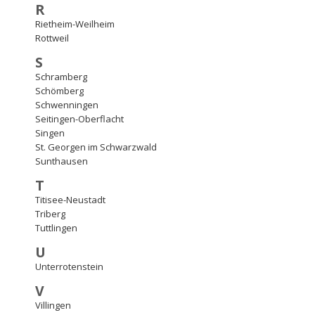
R
Rietheim-Weilheim
Rottweil
S
Schramberg
Schömberg
Schwenningen
Seitingen-Oberflacht
Singen
St. Georgen im Schwarzwald
Sunthausen
T
Titisee-Neustadt
Triberg
Tuttlingen
U
Unterrotenstein
V
Villingen