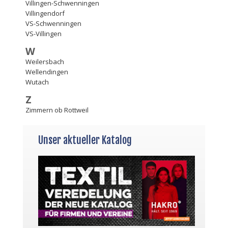
Villingen-Schwenningen
Villingendorf
VS-Schwenningen
VS-Villingen
W
Weilersbach
Wellendingen
Wutach
Z
Zimmern ob Rottweil
Unser aktueller Katalog