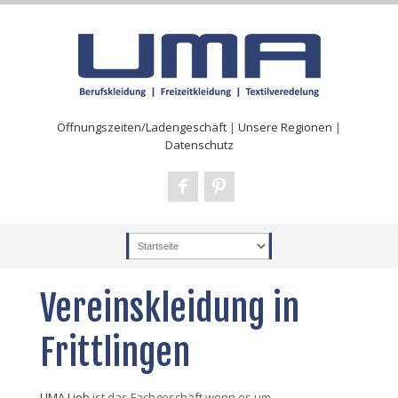
Öffnungszeiten/Ladengeschäft
|
Unsere Regionen
|
Datenschutz
Vereinskleidung in
Frittlingen
UMA Lieb
ist das Fachgeschäft wenn es um