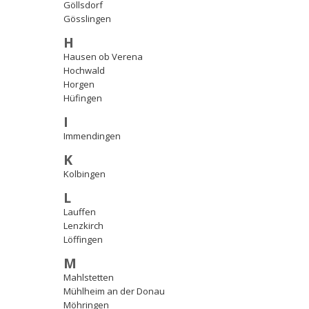
Göllsdorf
Gösslingen
H
Hausen ob Verena
Hochwald
Horgen
Hüfingen
I
Immendingen
K
Kolbingen
L
Lauffen
Lenzkirch
Löffingen
M
Mahlstetten
Mühlheim an der Donau
Möhringen