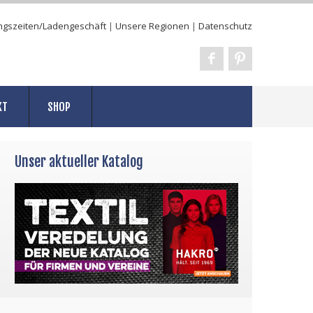
ngszeiten/Ladengeschäft
|
Unsere Regionen
|
Datenschutz
KT
SHOP
Unser aktueller Katalog