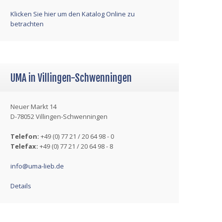
Klicken Sie hier um den Katalog Online zu
betrachten
UMA in Villingen-Schwenningen
Neuer Markt 14
D-78052 Villingen-Schwenningen
Telefon:
+49 (0) 77 21 / 20 64 98 - 0
Telefax:
+49 (0) 77 21 / 20 64 98 - 8
info@uma-lieb.de
Details