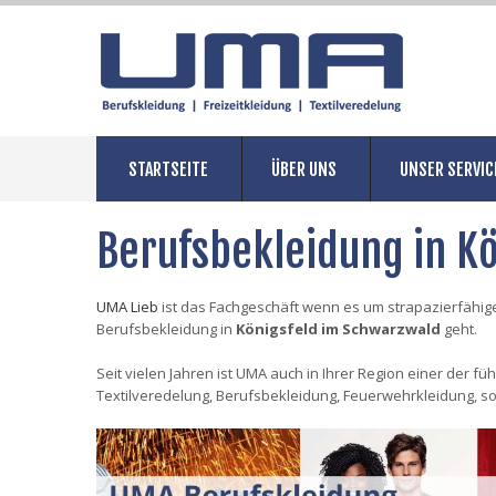
STARTSEITE
ÜBER UNS
UNSER SERVIC
Berufsbekleidung in K
UMA Lieb
ist das Fachgeschäft wenn es um strapazierfähige
Berufsbekleidung in
Königsfeld im Schwarzwald
geht.
Seit vielen Jahren ist UMA auch in Ihrer Region einer der f
Textilveredelung, Berufsbekleidung, Feuerwehrkleidung, s