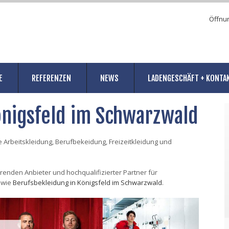
Öffnu
E
REFERENZEN
NEWS
LADENGESCHÄFT + KONTA
önigsfeld im Schwarzwald
 Arbeitskleidung, Berufbekeidung, Freizeitkleidung und
ührenden Anbieter und hochqualifizierter Partner für
owie
Berufsbekleidung in Königsfeld im Schwarzwald
.