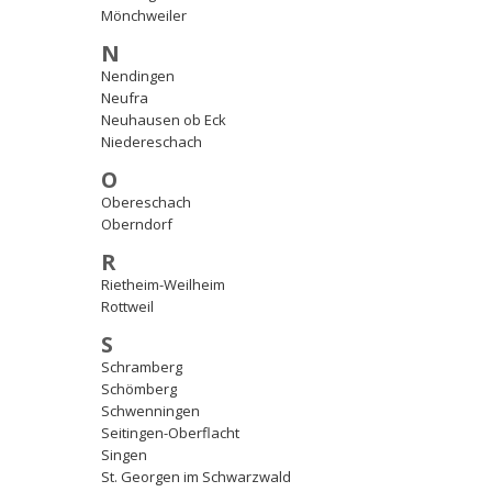
Mönchweiler
N
Nendingen
Neufra
Neuhausen ob Eck
Niedereschach
O
Obereschach
Oberndorf
R
Rietheim-Weilheim
Rottweil
S
Schramberg
Schömberg
Schwenningen
Seitingen-Oberflacht
Singen
St. Georgen im Schwarzwald