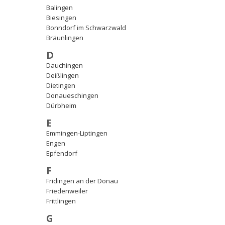
Balingen
Biesingen
Bonndorf im Schwarzwald
Bräunlingen
D
Dauchingen
Deißlingen
Dietingen
Donaueschingen
Dürbheim
E
Emmingen-Liptingen
Engen
Epfendorf
F
Fridingen an der Donau
Friedenweiler
Frittlingen
G