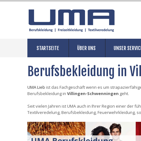
STARTSEITE
ÜBER UNS
UNSER SERVIC
Berufsbekleidung in V
UMA Lieb
ist das Fachgeschäft wenn es um strapazierfähige
Berufsbekleidung in
Villingen-Schwenningen
geht.
Seit vielen Jahren ist UMA auch in Ihrer Region einer der f
Textilveredelung, Berufsbekleidung, Feuerwehrkleidung, s