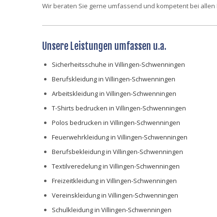
Wir beraten Sie gerne umfassend und kompetent bei allen
Unsere Leistungen umfassen u.a.
Sicherheitsschuhe in Villingen-Schwenningen
Berufskleidung in Villingen-Schwenningen
Arbeitskleidung in Villingen-Schwenningen
T-Shirts bedrucken in Villingen-Schwenningen
Polos bedrucken in Villingen-Schwenningen
Feuerwehrkleidung in Villingen-Schwenningen
Berufsbekleidung in Villingen-Schwenningen
Textilveredelung in Villingen-Schwenningen
Freizeitkleidung in Villingen-Schwenningen
Vereinskleidung in Villingen-Schwenningen
Schulkleidung in Villingen-Schwenningen