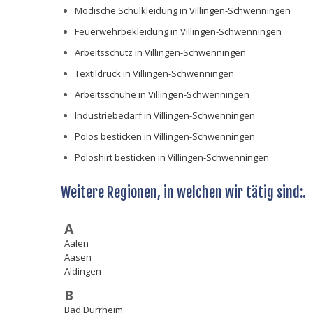
Modische Schulkleidung in Villingen-Schwenningen
Feuerwehrbekleidung in Villingen-Schwenningen
Arbeitsschutz in Villingen-Schwenningen
Textildruck in Villingen-Schwenningen
Arbeitsschuhe in Villingen-Schwenningen
Industriebedarf in Villingen-Schwenningen
Polos besticken in Villingen-Schwenningen
Poloshirt besticken in Villingen-Schwenningen
Weitere Regionen, in welchen wir tätig sind:.
A
Aalen
Aasen
Aldingen
B
Bad Dürrheim