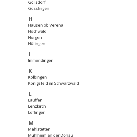
Göllsdorf
Gösslingen
H
Hausen ob Verena
Hochwald
Horgen
Hüfingen
I
Immendingen
K
Kolbingen
Königsfeld im Schwarzwald
L
Lauffen
Lenzkirch
Löffingen
M
Mahlstetten
Mühlheim an der Donau