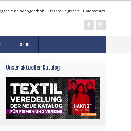
ngszeiten/Ladengeschäft
|
Unsere Regionen
|
Datenschutz
KT
SHOP
Unser aktueller Katalog