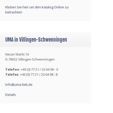
Klicken Sie hier um den Katalog Online zu
betrachten
UMA in Villingen-Schwenningen
Neuer Markt 14
D-78052 Villingen-Schwenningen
Telefon:
+49 (0) 77 21 / 20 64 98 - 0
Telefax:
+49 (0) 77 21 / 20 64 98 - 8
info@uma-lieb.de
Details